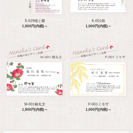
S-029桜と蝶
K-001桜
1,900円(内税)～
1,900円(内税)～
M-001椿丸文
P-001ミモザ
1,900円(内税)～
1,900円(内税)～