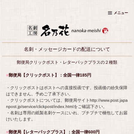
メニュー
名刺・メッセージカードの配送について
郵便局クリックポスト・レターパックプラスの２種類
■
郵便局【クリックポスト】：
全国一律185円
・クリックポストはポストへの直接投函です。投函後の紛失保障
はできません。予めご了承下さい。
・クリックポストについては、郵便局サイト
http://www.post.japa
npost.jp/service/clickpost/index.html
をご確認下さい。
・名刺は専用の紙製名刺ケースにいれ、プチプチで梱包してお届
けいたします。
■
郵便局【レターパックプラス】：
全国一律600円