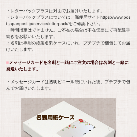
・レターパックプラスは対面でお届けいたします。
・レターパックプラスについては、郵便局サイト
https://www.pos
t.japanpost.jp/service/letterpack/
をご確認下さい。
・時間指定はできません。ご不在の場合は不在伝票にて再配達手
続きをお願いいたします。
・名刺は専用の紙製名刺ケースにいれ、プチプチで梱包してお届
けいたします。
■
メッセージカードを名刺と一緒にご注文の場合は名刺と一緒に
発送いたします。
・メッセージカードは透明ビニール袋にいれた後、プチプチで包
んでお届けいたします。